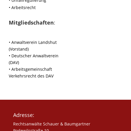
• Unfallregulierung
• Arbeitsrecht
Mitgliedschaften
:
• Anwaltverein Landshut
(Vorstand)
• Deutscher Anwaltverein
(DAV)
• Arbeitsgemeinschaft
Verkehrsrecht des DAV
Adresse:
Rechtsanwälte Schauer & Baumgartner
Podewilsstraße 10